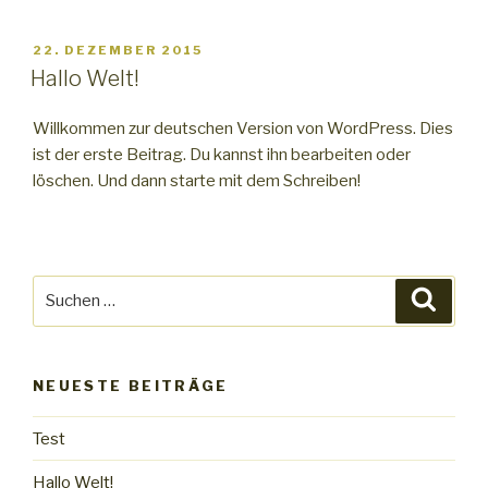
VERÖFFENTLICHT
22. DEZEMBER 2015
AM
Hallo Welt!
Willkommen zur deutschen Version von WordPress. Dies
ist der erste Beitrag. Du kannst ihn bearbeiten oder
löschen. Und dann starte mit dem Schreiben!
Suche
Suche
nach:
NEUESTE BEITRÄGE
Test
Hallo Welt!